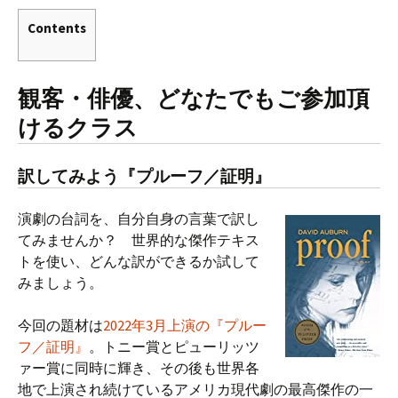
Contents
観客・俳優、どなたでもご参加頂
けるクラス
訳してみよう『プルーフ／証明』
演劇の台詞を、自分自身の言葉で訳し
てみませんか？ 世界的な傑作テキス
トを使い、どんな訳ができるか試して
みましょう。
今回の題材は
2022年3月上演の『プルー
フ／証明』
。トニー賞とピューリッツ
ァー賞に同時に輝き、その後も世界各
地で上演され続けているアメリカ現代劇の最高傑作の一