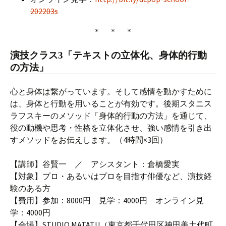
202203s
＊ ＊ ＊
演技クラス3「テキストの立体化、身体的行動
の方法」
心と身体は繋がっています。そして感情を動かすために
は、身体と行動を用いることが有効です。後期スタニス
ラフスキーのメソッド「身体的行動の方法」を通じて、
役の動機や思考・性格を立体化させ、強い感情を引き出
すメソッドをお伝えします。（4時間×3回）
【講師】谷賢一 ／ アシスタント：倉橋愛実
【対象】プロ・あるいはプロを目指す俳優など、演技経
験のある方
【費用】参加：8000円 見学：4000円 オンライン見
学：4000円
【会場】STUDIO MATATU（東京都千代田区神田美土代町