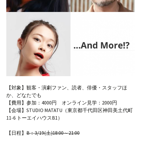
【対象】観客・演劇ファン、読者、俳優・スタッフほ
か、どなたでも
【費用】参加：4000円 オンライン見学：2000円
【会場】STUDIO MATATU（東京都千代田区神田美土代町
11-6 トーエイハウスB1）
【日程】
B：3/19(土)18:00～21:00