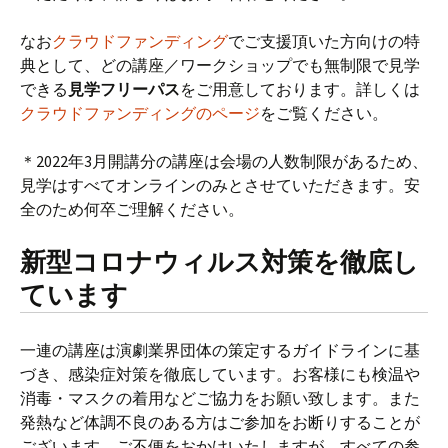
なお
クラウドファンディング
でご支援頂いた方向けの特
典として、どの講座／ワークショップでも無制限で見学
できる
見学フリーパス
をご用意しております。詳しくは
クラウドファンディングのページ
をご覧ください。
＊2022年3月開講分の講座は会場の人数制限があるため、
見学はすべてオンラインのみとさせていただきます。安
全のため何卒ご理解ください。
新型コロナウィルス対策を徹底し
ています
一連の講座は演劇業界団体の策定するガイドラインに基
づき、感染症対策を徹底しています。お客様にも検温や
消毒・マスクの着用などご協力をお願い致します。また
発熱など体調不良のある方はご参加をお断りすることが
ございます。ご不便をおかけいたしますが、すべての参