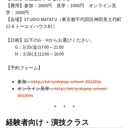
【費用】参加：2000円 見学：1000円 オンライン見
学：1000円
【会場】STUDIO MATATU（東京都千代田区神田美土代町
11-6 トーエイハウスB1）
【日程】以下のG・Hからお選びください。
G：3/25(金)17:00～21:00
H：3/26(土)12:00～16:00
【予約フォーム】
参加：
http://bit.ly/dcpop-school-202203a
オンライン見学：
http://bit.ly/dcpop-school-
202203s
＊ ＊ ＊
経験者向け・演技クラス