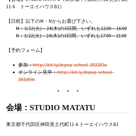
11-6 トーエイハウスB1）
【日程】以下のM・Nからお選び下さい。
M：3/22(火)～24(木)の3日間、いずれも12:00～16:00
N：3/22(火)～24(木)の3日間、いずれも17:00～21:00
【予約フォーム】
参加：
http://bit.ly/dcpop-school-202203a
オンライン見学：
http://bit.ly/dcpop-school-
202203s
＊ ＊ ＊
会場：STUDIO MATATU
東京都千代田区神田美土代町11-6 トーエイハウスB1