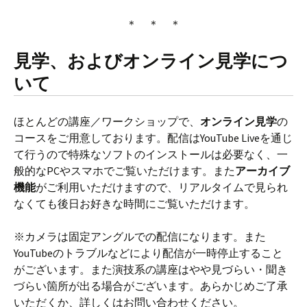
＊ ＊ ＊
見学、およびオンライン見学につ
いて
ほとんどの講座／ワークショップで、
オンライン見学
の
コースをご用意しております。配信はYouTube Liveを通じ
て行うので特殊なソフトのインストールは必要なく、一
般的なPCやスマホでご覧いただけます。また
アーカイブ
機能
がご利用いただけますので、リアルタイムで見られ
なくても後日お好きな時間にご覧いただけます。
※カメラは固定アングルでの配信になります。また
YouTubeのトラブルなどにより配信が一時停止すること
がございます。また演技系の講座はやや見づらい・聞き
づらい箇所が出る場合がございます。あらかじめご了承
いただくか、詳しくはお問い合わせください。