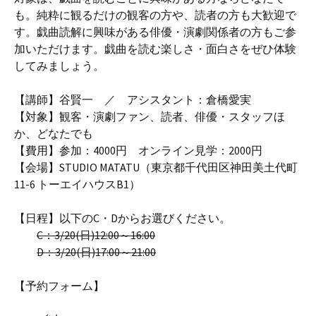
も。純粋に観るだけの観客の方や、読者の方も大歓迎で
す。戯曲読解に興味がある俳優・演劇関係者の方もご参
加いただけます。戯曲を読む楽しさ・面白さをぜひ体験
してみましょう。
【講師】谷賢一 ／ アシスタント：倉橋愛実
【対象】観客・演劇ファン、読者、俳優・スタッフほ
か、どなたでも
【費用】参加：4000円 オンライン見学：2000円
【会場】STUDIO MATATU（東京都千代田区神田美土代町
11-6 トーエイハウスB1）
【日程】以下のC・Dからお選びください。
C：3/20(日)12:00～16:00
D：3/20(日)17:00～21:00
【予約フォーム】