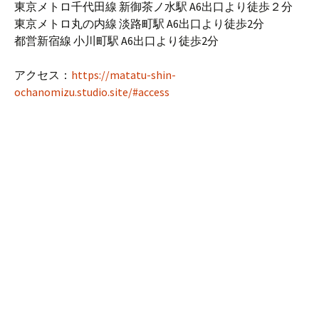
東京メトロ千代田線 新御茶ノ水駅 A6出口より徒歩２分
東京メトロ丸の内線 淡路町駅 A6出口より徒歩2分
都営新宿線 小川町駅 A6出口より徒歩2分
アクセス：
https://matatu-shin-
ochanomizu.studio.site/#access