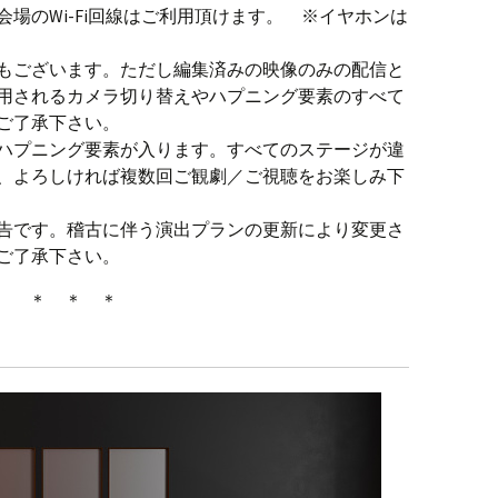
場のWi-Fi回線はご利用頂けます。 ※イヤホンは
もございます。ただし編集済みの映像のみの配信と
用されるカメラ切り替えやハプニング要素のすべて
ご了承下さい。
ハプニング要素が入ります。すべてのステージが違
、よろしければ複数回ご観劇／ご視聴をお楽しみ下
告です。稽古に伴う演出プランの更新により変更さ
ご了承下さい。
＊ ＊ ＊