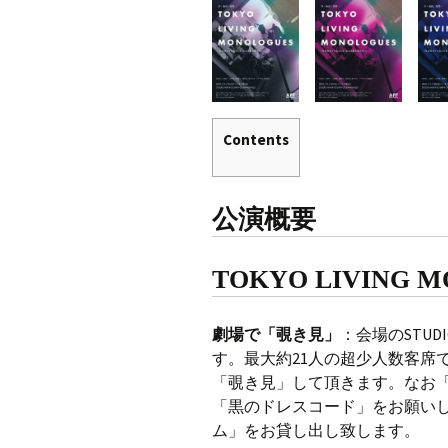
Contents
公演概要
TOKYO LIVING
劇場で「覗き見」
：会場のSTUD
す。最大約21人の超少人数客席
「覗き見」して頂きます。なお
「黒のドレスコード」をお願い
ム」をお貸し出し致します。