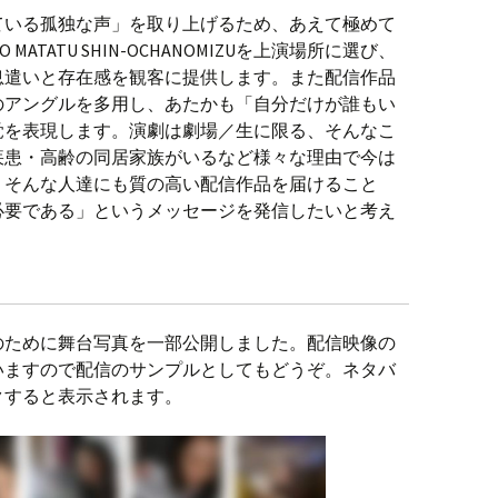
ている孤独な声」を取り上げるため、あえて極めて
MATATU SHIN-OCHANOMIZUを上演場所に選び、
息遣いと存在感を観客に提供します。また配信作品
のアングルを多用し、あたかも「自分だけが誰もい
覚を表現します。演劇は劇場／生に限る、そんなこ
疾患・高齢の同居家族がいるなど様々な理由で今は
。そんな人達にも質の高い配信作品を届けること
必要である」というメッセージを発信したいと考え
のために舞台写真を一部公開しました。配信映像の
いますので配信のサンプルとしてもどうぞ。ネタバ
クすると表示されます。