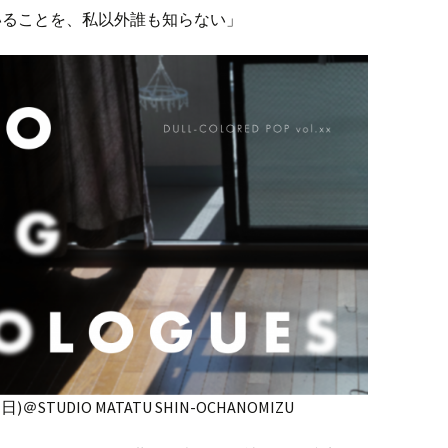
いることを、私以外誰も知らない」
8(日)＠STUDIO MATATU SHIN-OCHANOMIZU