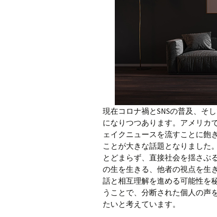
現在コロナ禍とSNSの普及、そ
になりつつあります。アメリカ
ェイクニュースを流すことに飽
ことが大きな話題となりました
とどまらず、直接社会を揺さぶ
の生を生きる、他者の視点を生
話と相互理解を進める可能性を
うことで、分断された個人の声
たいと考えています。