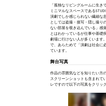
「孤独なリビングルームに生き
ミニマルなスペースであるSTUDIO 
演劇でしか感じられない繊細な
としては盗撮・接写・隠し撮り
ない部屋を覗き込んでいる」感
とはわかっているが仕事や基礎
劇場に行けない人が多くいます
で、あらためて「演劇は社会に
ています。
舞台写真
作品の雰囲気などを知りたい方
スクリーンショットも含まれて
レですので以下の写真をクリッ