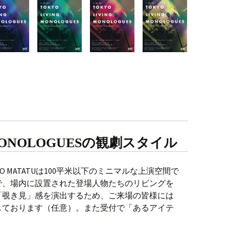
 MONOLOGUESの観劇スタイル
IO MATATUは100平米以下のミニマルな上演空間で
で、場内に設置された登場人物たちのリビングを
「覗き見」感を演出するため、ご来場の皆様には
しております（任意）。また受付で「あるアイテ