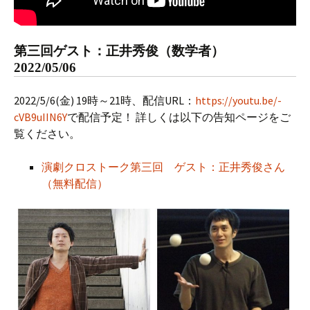
第三回ゲスト：正井秀俊（数学者）
2022/05/06
2022/5/6(金) 19時～21時、配信URL：
https://youtu.be/-
cVB9uIIN6Y
で配信予定！ 詳しくは以下の告知ページをご
覧ください。
演劇クロストーク第三回 ゲスト：正井秀俊さん
（無料配信）