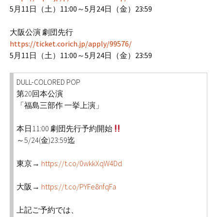
5月11日（土）11:00～5月24日（金）23:59
大阪公演 劇団先行
https://ticket.corich.jp/apply/99576/
5月11日（土）11:00～5月24日（金）23:59
DULL-COLORED POP
第20回本公演
「福島三部作 一挙上演」
本日11:00 劇団先行予約開始
～5/24(金)23:59迄
東京→
https://t.co/0wkkXqW4Dd
大阪→
https://t.co/PYFe8nfqFa
上記ご予約では、