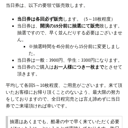
当日券は、以下の要領で販売致します。
当日券は各回必ず販売
します。（5～10枚程度）
当日券は、
開演の15分前に抽選にて販売
致します。
抽選ですので、早く並んだりする必要はございませ
ん。
※抽選時間を45分前から15分前に変更しまし
た。
当日券は一般：3900円、学生：3300円になります。
当日券のご購入は
お一人様につき一枚まで
とさせて
頂きます。
平均して各回5～10枚程度、ご用意がございます。来て頂
いたお客様にお帰り頂くことのないよう、最大限の努力
をしておりますので、全日程完売とは言え諦めずに当日
券でご来場頂ければ幸いです。
抽選はあくまでも、酷暑の中で早く来ていただく必要