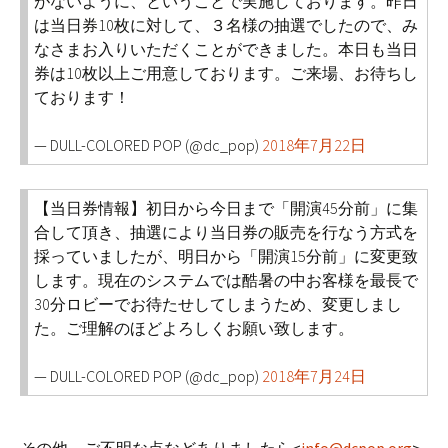
がないように、ということで実施しております。昨日
は当日券10枚に対して、３名様の抽選でしたので、み
なさまお入りいただくことができました。本日も当日
券は10枚以上ご用意しております。ご来場、お待ちし
ております！
— DULL-COLORED POP (@dc_pop)
2018年7月22日
【当日券情報】初日から今日まで「開演45分前」に集
合して頂き、抽選により当日券の販売を行なう方式を
採っていましたが、明日から「開演15分前」に変更致
します。現在のシステムでは酷暑の中お客様を最長で
30分ロビーでお待たせしてしまうため、変更しまし
た。ご理解のほどよろしくお願い致します。
— DULL-COLORED POP (@dc_pop)
2018年7月24日
その他、ご不明な点などありましたら<
info@dcpop.org
>