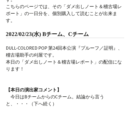
こちらのページでは、その「ダメ出しノート＆稽古場レ
ポート」の一日分を、個別購入して読むことが出来ま
す。
2022/02/23(水) Bチーム、Cチーム
DULL-COLORED POP 第24回本公演『プルーフ／証明』、
稽古場助手の刈屋です。
本日の「ダメ出しノート＆稽古場レポート」の配信にな
ります！
【本日の演出家コメント】
今日はBチームからのCチーム。結論から言う
と、・・・（下へ続く）