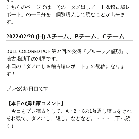
こちらのページでは、その「ダメ出しノート＆稽古場レ
ポート」の一日分を、個別購入して読むことが出来ま
す。
2022/02/20 (日) Aチーム、Bチーム、Cチーム
DULL-COLORED POP 第24回本公演『プルーフ／証明』、
稽古場助手の刈屋です。
本日の「ダメ出し＆稽古場レポート」の配信になりま
す！
プレ公演2日目です。
【本日の演出家コメント】
今日もプレ稽古として、A・B・Cの1幕通し稽古をそれ
ぞれ観て、ダメ出し。返し。などなど。・・・（下へ続
く）