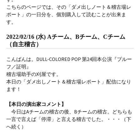
こちらのページでは、その「ダメ出しノート＆稽古場レ
ポート」の一日分を、個別購入して読むことが出来ま
す。
2022/02/16 (水) Aチーム、Bチーム、Cチーム
（自主稽古）
こんばんは。DULL-COLORED POP 第24回本公演『プルー
フ／証明』
稽古場助手の刈屋です。
本日の「ダメ出しノート＆稽古場レポート」配信になり
ます！
【本日の演出家コメント】
今日はAチームの稽古の後、Bチームの稽古。どちらも
一言で言えば「停滞」と言える稽古でした。・・・（下
へ続く）