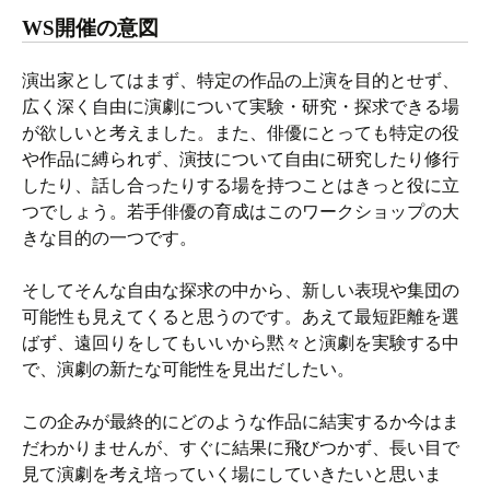
WS開催の意図
演出家としてはまず、特定の作品の上演を目的とせず、
広く深く自由に演劇について実験・研究・探求できる場
が欲しいと考えました。また、俳優にとっても特定の役
や作品に縛られず、演技について自由に研究したり修行
したり、話し合ったりする場を持つことはきっと役に立
つでしょう。若手俳優の育成はこのワークショップの大
きな目的の一つです。
そしてそんな自由な探求の中から、新しい表現や集団の
可能性も見えてくると思うのです。あえて最短距離を選
ばず、遠回りをしてもいいから黙々と演劇を実験する中
で、演劇の新たな可能性を見出だしたい。
この企みが最終的にどのような作品に結実するか今はま
だわかりませんが、すぐに結果に飛びつかず、長い目で
見て演劇を考え培っていく場にしていきたいと思いま