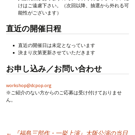
けはご遠慮下さい。（次回以降、抽選から外れる可
能性がございます）
直近の開催日程
直近の開催日は未定となっています
決まり次第更新させていただきます
お申し込み／お問い合わせ
workshop@dcpop.org
※ご紹介のない方からのご応募は受け付けておりませ
ん。
←
『福島三部作・一挙上演』大阪公演の当日