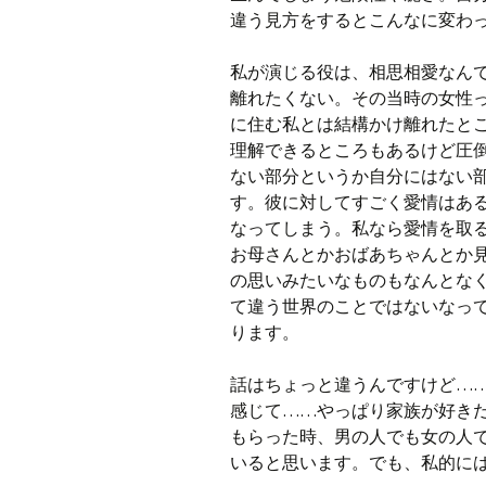
違う見方をするとこんなに変わ
私が演じる役
は、相思相愛なん
離れたくない。その当時の女性
に住む私とは結構かけ離れたと
理解できるところもあるけど圧
ない部分というか自分にはない
す。彼に対してすごく愛情はあ
なってしまう。私なら愛情を取
お母さんとかおばあちゃんとか
の思いみたいなものもなんとな
て違う世界のことではないなっ
ります。
話はちょっと違うんですけど…
感じて……やっぱり家族が好き
もらった時、男の人でも女の人
いると思います。でも、私的には