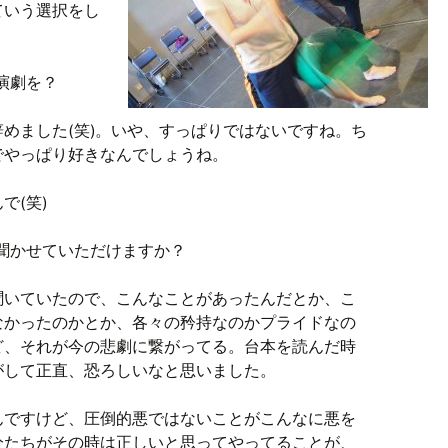
ていう選択をし
演劇を？
めました(笑)。いや、すっぱりではないですね。ち
でやっぱり好きなんでしょうね。
で(笑)
聞かせていただけますか？
聞いていたので、こんなことがあったんだとか、こ
なかったのかとか、各々の矜持なのかプライドなの
ど、それが今の悲劇に繋がってる。台本を読んだ時
がして正直、恐ろしいなと思いました。
んですけど、圧倒的悪ではないことがこんなに悪を
分たちがその時は正しいと思ってやってることが、