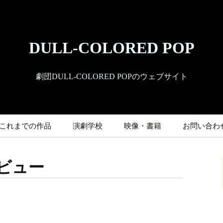
DULL-COLORED POP
劇団DULL-COLORED POPのウェブサイト
これまでの作品
演劇学校
映像・書籍
お問い合わ
ビュー