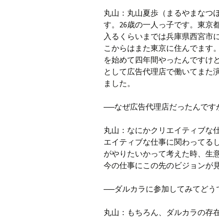
丸
山：丸山夏歩（まるやまなつ
す。26歳の一人っ子です。東京
入るくらいまでは兵庫県西宮市
こからはまた東京に住んでます
を始めて四年間やったんですけ
として広告代理店で働いてまた
ました。
──なぜ広告代理店だったんです
丸山：なにかクリエイティブな
エイティブな仕事に関わってる
がやりたいかって考えた時、生
今の仕事にこの先のビジョンが
──ダルカラに参加してみてどう
丸山：もちろん、ダルカラの存