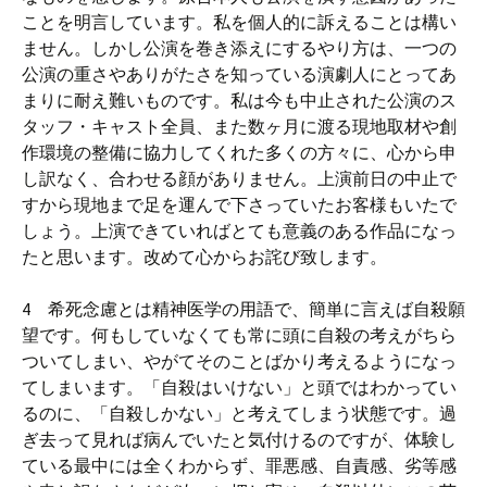
ことを明言しています。私を個人的に訴えることは構い
ません。しかし公演を巻き添えにするやり方は、一つの
公演の重さやありがたさを知っている演劇人にとってあ
まりに耐え難いものです。私は今も中止された公演のス
タッフ・キャスト全員、また数ヶ月に渡る現地取材や創
作環境の整備に協力してくれた多くの方々に、心から申
し訳なく、合わせる顔がありません。上演前日の中止で
すから現地まで足を運んで下さっていたお客様もいたで
しょう。上演できていればとても意義のある作品になっ
たと思います。改めて心からお詫び致します。
4 希死念慮とは精神医学の用語で、簡単に言えば自殺願
望です。何もしていなくても常に頭に自殺の考えがちら
ついてしまい、やがてそのことばかり考えるようになっ
てしまいます。「自殺はいけない」と頭ではわかってい
るのに、「自殺しかない」と考えてしまう状態です。過
ぎ去って見れば病んでいたと気付けるのですが、体験し
ている最中には全くわからず、罪悪感、自責感、劣等感