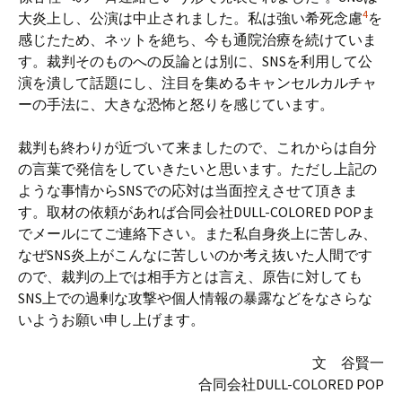
4
大炎上し、公演は中止されました。私は強い希死念慮
を
感じたため、ネットを絶ち、今も通院治療を続けていま
す。裁判そのものへの反論とは別に、SNSを利用して公
演を潰して話題にし、注目を集めるキャンセルカルチャ
ーの手法に、大きな恐怖と怒りを感じています。
ㅤ裁判も終わりが近づいて来ましたので、これからは自分
の言葉で発信をしていきたいと思います。ただし上記の
ような事情からSNSでの応対は当面控えさせて頂きま
す。取材の依頼があれば合同会社DULL-COLORED POPま
でメールにてご連絡下さい。また私自身炎上に苦しみ、
なぜSNS炎上がこんなに苦しいのか考え抜いた人間です
ので、裁判の上では相手方とは言え、原告に対しても
SNS上での過剰な攻撃や個人情報の暴露などをなさらな
いようお願い申し上げます。
文 谷賢一
合同会社DULL-COLORED POP