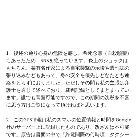
1 後述の通り心身の危険を感じ、希死念慮（自殺願望）
もあったため、SNSを絶っています。炎上のショックは
もちろん、某有名作家による自宅襲撃の示唆や週刊誌の
張り込みなどもあって、身の安全を優先しどなたとも連
絡をとらずにおりました。ただしその間も私の主張は弁
護士を通じて述べており、裁判記録としてまとまってい
ます。誰でも閲覧可能ですので、この期間の沈黙を不審
に思う方はご覧になって頂ければと思います。
2 このGPS情報は私のスマホの位置情報と時間をGoogle
社のサーバー上に記録したものであり、改ざんは不可能
です。原告は書面の中で「終電間際の何時頃、タクシー