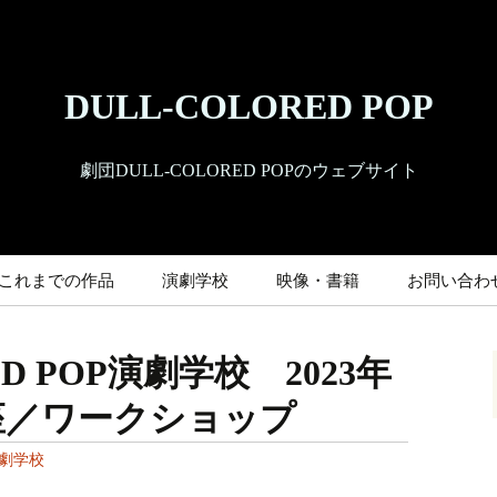
DULL-COLORED POP
劇団DULL-COLORED POPのウェブサイト
これまでの作品
演劇学校
映像・書籍
お問い合わ
ED POP演劇学校 2023年
座／ワークショップ
劇学校