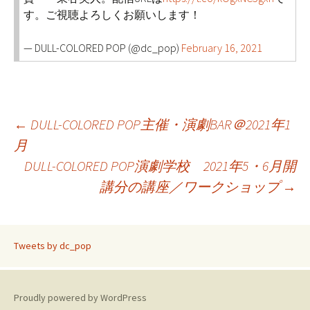
す。ご視聴よろしくお願いします！
— DULL-COLORED POP (@dc_pop)
February 16, 2021
←
DULL-COLORED POP主催・演劇BAR＠2021年1
投
月
稿
DULL-COLORED POP演劇学校 2021年5・6月開
講分の講座／ワークショップ
→
ナ
ビ
Tweets by dc_pop
ゲ
Proudly powered by WordPress