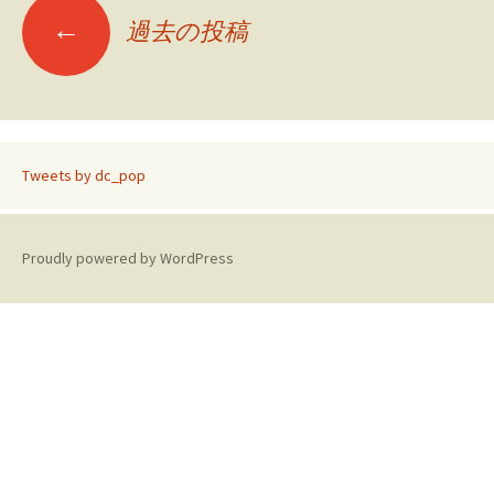
投
←
過去の投稿
稿
ナ
ビ
Tweets by dc_pop
ゲ
ー
Proudly powered by WordPress
シ
ョ
ン